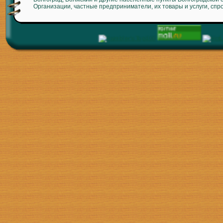
Организации, частные предприниматели, их товары и услуги, спр