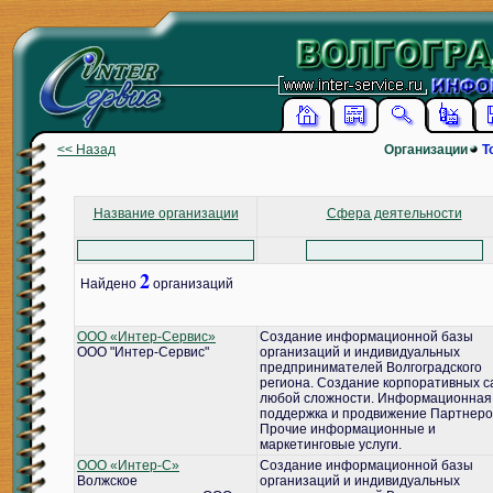
<< Назад
Организации
Т
Название организации
Сфера деятельности
2
Найдено
организаций
ООО «Интер-Сервис»
Создание информационной базы
ООО "Интер-Сервис"
организаций и индивидуальных
предпринимателей Волгоградского
региона. Создание корпоративных с
любой сложности. Информационная
поддержка и продвижение Партнеро
Прочие информационные и
маркетинговые услуги.
ООО «Интер-С»
Создание информационной базы
Волжское
организаций и индивидуальных