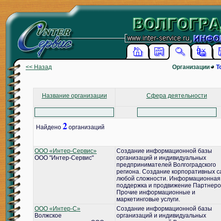
<< Назад
Организации
Т
Название организации
Сфера деятельности
2
Найдено
организаций
ООО «Интер-Сервис»
Создание информационной базы
ООО "Интер-Сервис"
организаций и индивидуальных
предпринимателей Волгоградского
региона. Создание корпоративных с
любой сложности. Информационная
поддержка и продвижение Партнеро
Прочие информационные и
маркетинговые услуги.
ООО «Интер-С»
Создание информационной базы
Волжское
организаций и индивидуальных