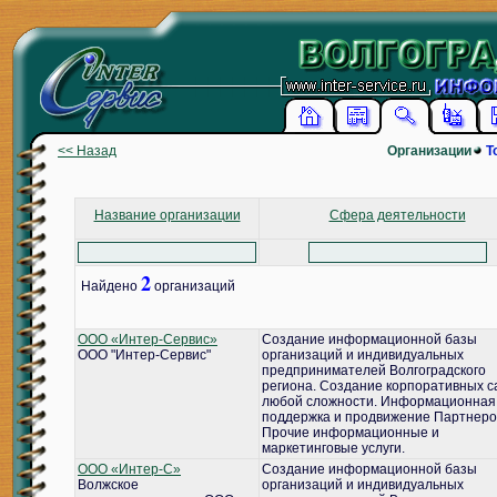
<< Назад
Организации
Т
Название организации
Сфера деятельности
2
Найдено
организаций
ООО «Интер-Сервис»
Создание информационной базы
ООО "Интер-Сервис"
организаций и индивидуальных
предпринимателей Волгоградского
региона. Создание корпоративных с
любой сложности. Информационная
поддержка и продвижение Партнеро
Прочие информационные и
маркетинговые услуги.
ООО «Интер-С»
Создание информационной базы
Волжское
организаций и индивидуальных