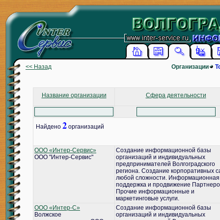
<< Назад
Организации
Т
Название организации
Сфера деятельности
2
Найдено
организаций
ООО «Интер-Сервис»
Создание информационной базы
ООО "Интер-Сервис"
организаций и индивидуальных
предпринимателей Волгоградского
региона. Создание корпоративных с
любой сложности. Информационная
поддержка и продвижение Партнеро
Прочие информационные и
маркетинговые услуги.
ООО «Интер-С»
Создание информационной базы
Волжское
организаций и индивидуальных