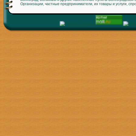
Организации, частные предприниматели, их товары и услуги, спр