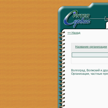
<< Назад
Название организации
Волгоград, Волжский и др
Организации, частные пре