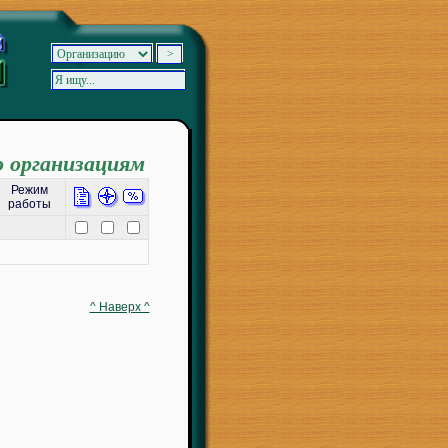
о организациям
Режим
работы
^ Наверх ^