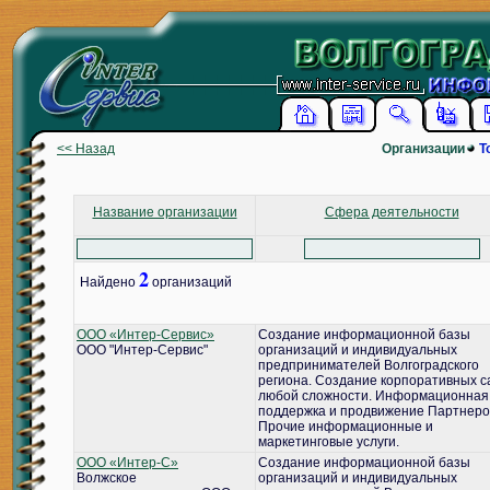
<< Назад
Организации
Т
Название организации
Сфера деятельности
2
Найдено
организаций
ООО «Интер-Сервис»
Создание информационной базы
ООО "Интер-Сервис"
организаций и индивидуальных
предпринимателей Волгоградского
региона. Создание корпоративных с
любой сложности. Информационная
поддержка и продвижение Партнеро
Прочие информационные и
маркетинговые услуги.
ООО «Интер-С»
Создание информационной базы
Волжское
организаций и индивидуальных