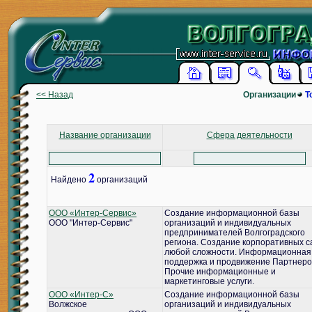
<< Назад
Организации
Т
Название организации
Сфера деятельности
2
Найдено
организаций
ООО «Интер-Сервис»
Создание информационной базы
ООО "Интер-Сервис"
организаций и индивидуальных
предпринимателей Волгоградского
региона. Создание корпоративных с
любой сложности. Информационная
поддержка и продвижение Партнеро
Прочие информационные и
маркетинговые услуги.
ООО «Интер-С»
Создание информационной базы
Волжское
организаций и индивидуальных