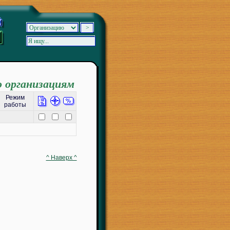
о организациям
Режим
работы
^ Наверх ^