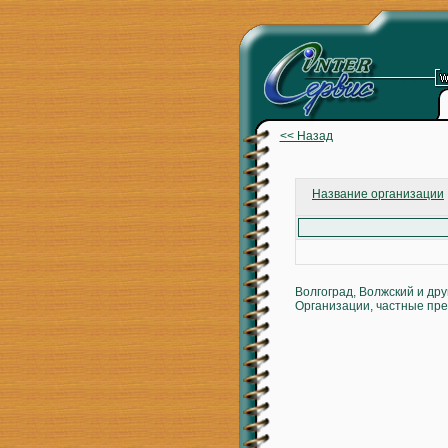
<< Назад
Название организации
Волгоград, Волжский и др
Организации, частные пре